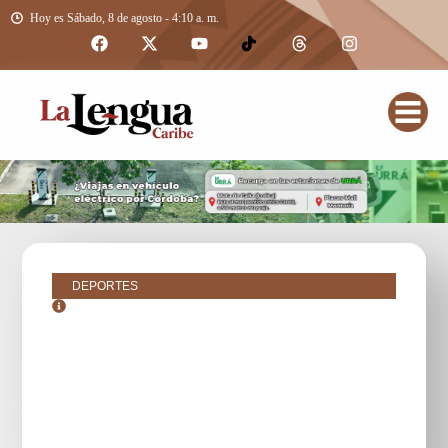
Hoy es Sábado, 8 de agosto - 4:10 a. m.
DEPORTES
junio 3, 2017