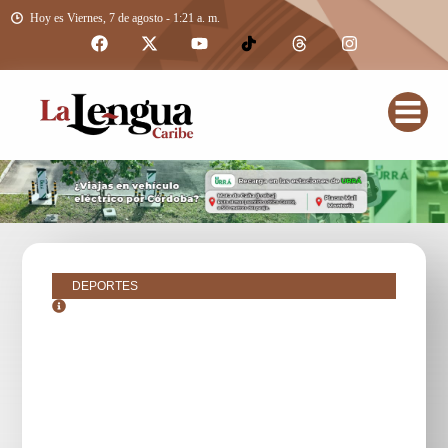
Hoy es Viernes, 7 de agosto - 1:21 a. m.
DEPORTES
junio 5, 2017