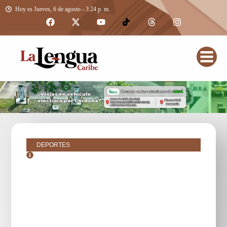
Hoy es Jueves, 6 de agosto - 3:24 p. m.
DEPORTES
junio 6, 2017