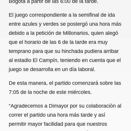
Bogotá a partir de las 6:00 de la tarde.
o
A
r
El juego correspondiente a la semifinal de ida
o
p
a
entre azules y verdes se postergó una hora más
k
p
m
debido a la petición de Millonarios, quien alegó
que el horario de las 6 de la tarde era muy
temprano para que su hinchada pudiera arribar
al estadio El Campín, teniendo en cuenta que el
juego se desarrolla en un día laboral.
De esta manera, el partido comenzará sobre las
7:05 de la noche de este miércoles.
“Agradecemos a Dimayor por su colaboración al
correr el partido una hora más tarde y así
permitir mayor facilidad para que nuestros