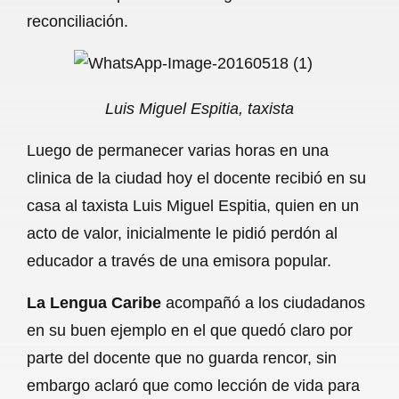
reconciliación.
o
p
a
k
p
m
Luis Miguel Espitia, taxista
Luego de permanecer varias horas en una
clinica de la ciudad hoy el docente recibió en su
casa al taxista Luis Miguel Espitia, quien en un
acto de valor, inicialmente le pidió perdón al
educador a través de una emisora popular.
La Lengua Caribe
acompañó a los ciudadanos
en su buen ejemplo en el que quedó claro por
parte del docente que no guarda rencor, sin
embargo aclaró que como lección de vida para