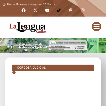
Hoy es Domingo, 9 de agosto - 12:30 a. m.
CÓRDOBA, JUDICIAL
mayo 18, 2016