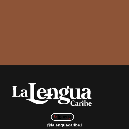
@lalenguacaribe1