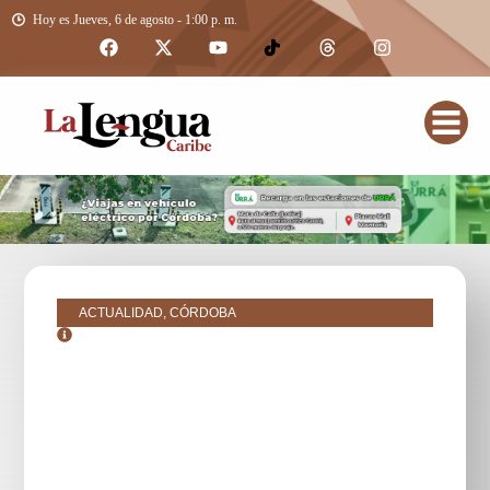
Hoy es Jueves, 6 de agosto - 1:00 p. m.
ACTUALIDAD, CÓRDOBA
mayo 25, 2016