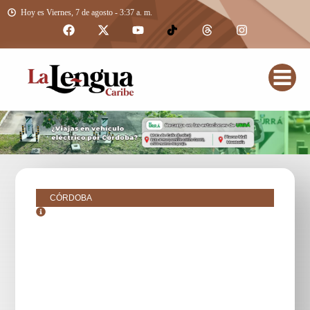
Hoy es Viernes, 7 de agosto - 3:37 a. m.
CÓRDOBA
junio 29, 2016