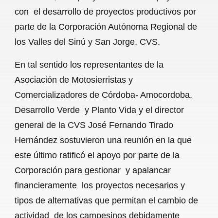
con el desarrollo de proyectos productivos por
o
p
a
parte de la Corporación Autónoma Regional de
k
p
m
los Valles del Sinú y San Jorge, CVS.
En tal sentido los representantes de la
Asociación de Motosierristas y
Comercializadores de Córdoba- Amocordoba,
Desarrollo Verde y Planto Vida y el director
general de la CVS José Fernando Tirado
Hernández sostuvieron una reunión en la que
este último ratificó el apoyo por parte de la
Corporación para gestionar y apalancar
financieramente los proyectos necesarios y
tipos de alternativas que permitan el cambio de
actividad de los campesinos debidamente