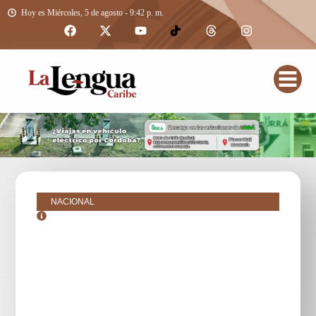
Hoy es Miércoles, 5 de agosto - 9:42 p. m.
NACIONAL
noviembre 2, 2016