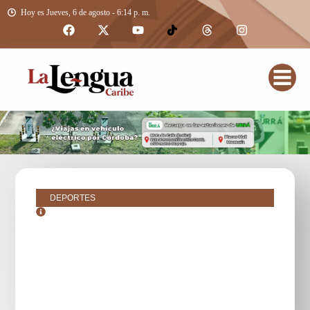
Hoy es Jueves, 6 de agosto - 6:14 p. m.
DEPORTES
julio 18, 2016