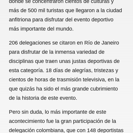
donde se concentraron cientos de culturas y
o
A
r
más de 500 mil turistas que llegaron a la ciudad
anfitriona para disfrutar del evento deportivo
o
p
a
más importante del mundo.
k
p
m
206 delegaciones se citaron en Río de Janeiro
para disfrutar de la inmensa variedad de
disciplinas que traen unas justas deportivas de
esta categoría. 18 días de alegrías, tristezas y
cientos de horas de trasmisión televisiva, en la
que quizás ha sido el más grande cubrimiento
de la historia de este evento.
Pero sin duda, lo más importante de este
acontecimiento fue la gran participación de la
delegación colombiana, que con 148 deportistas