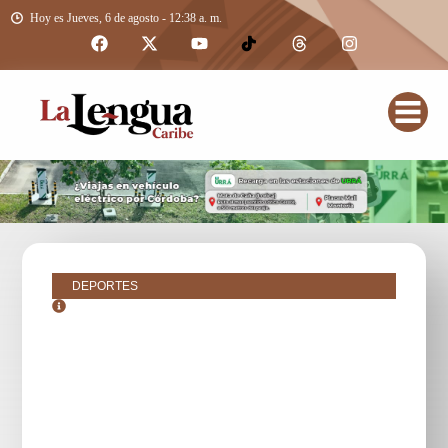
Hoy es Jueves, 6 de agosto - 12:38 a. m.
DEPORTES
agosto 22, 2016