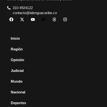
310 4924122
contacto@lalenguacaribe.co
Inicio
Región
Opinión
Judicial
Mundo
Nacional
Deportes