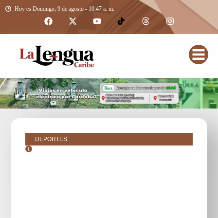
Hoy es Domingo, 9 de agosto - 10:47 a. m.
DEPORTES
junio 9, 2016