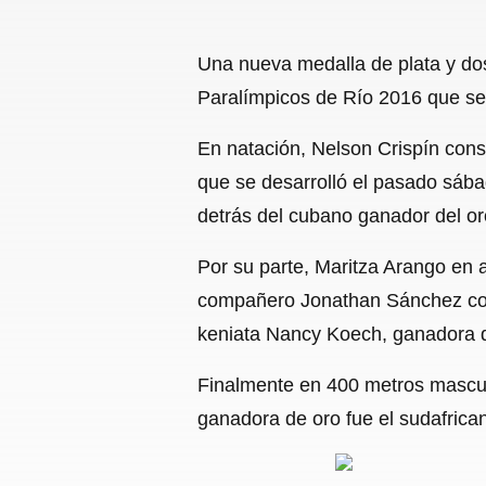
Una nueva medalla de plata y dos
Paralímpicos de Río 2016 que se
En natación, Nelson Crispín cons
que se desarrolló el pasado sába
detrás del cubano ganador del o
Por su parte, Maritza Arango en
compañero Jonathan Sánchez con 
keniata Nancy Koech, ganadora 
Finalmente en 400 metros mascul
ganadora de oro fue el sudafrican