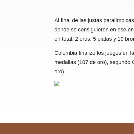
Al final de las justas paralímpi
donde se consiguieron en ese ent
en total, 2 oros, 5 platas y 10 b
Colombia finalizó los juegos en 
medallas (107 de oro), segundo 
oro).