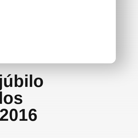
júbilo
los
 2016