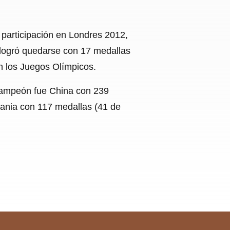
 participación en Londres 2012,
 logró quedarse con 17 medallas
en los Juegos Olímpicos.
n campeón fue China con 239
rania con 117 medallas (41 de