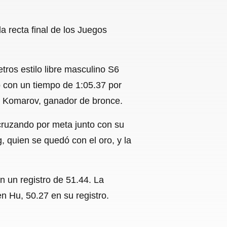
a recta final de los Juegos
ros estilo libre masculino S6
 con un tiempo de 1:05.37 por
r Komarov, ganador de bronce.
cruzando por meta junto con su
 quien se quedó con el oro, y la
 un registro de 51.44. La
n Hu, 50.27 en su registro.