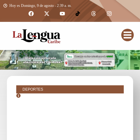
Hoy es Domingo, 9 de agosto - 2:39 a. m.
DEPORTES
julio 16, 2016