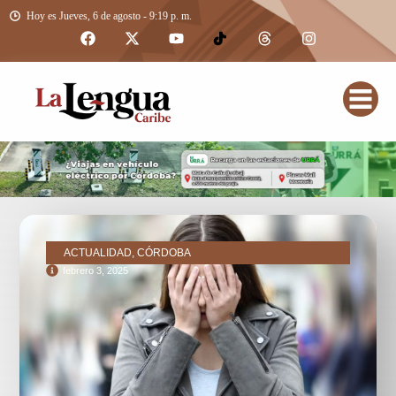
Hoy es Jueves, 6 de agosto - 9:19 p. m.
ACTUALIDAD, CÓRDOBA
febrero 3, 2025