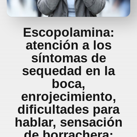
Escopolamina:
atención a los
síntomas de
sequedad en la
boca,
enrojecimiento,
dificultades para
hablar, sensación
de borrachera;